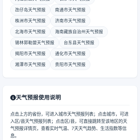
氹仔岛天气预报
南通市天气预报
株洲市天气预报
济南市天气预报
北海市天气预报
海南藏族自治州天气预报
锡林郭勒盟天气预报
台东县天气预报
揭阳市天气预报
通化市天气预报
湘潭市天气预报
贵阳市天气预报
天气预报使用说明
点击上方的省份，可进入城市天气预报列表；点击城市，可进
入区/县天气预报列表；点击区/县，可直接跳转至该地区的天
气预报详情页，查看实时气温、7天天气趋势、生活指数等信
息。