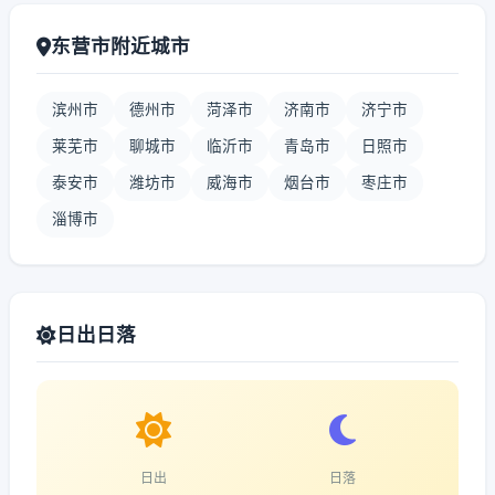
东营市附近城市
滨州市
德州市
菏泽市
济南市
济宁市
莱芜市
聊城市
临沂市
青岛市
日照市
泰安市
潍坊市
威海市
烟台市
枣庄市
淄博市
日出日落
日出
日落