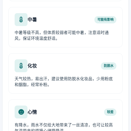
中暑
可能有影响
中暑等级不高，但体质较弱者可能中暑，注意适时通
风，保证环境温度舒适。
化妆
防脱水
天气较热，易出汗，建议使用防脱水化妆品，少用粉底
和胭脂，经常补粉。
心情
较差
有降水，雨水不仅给大地带来了一丝清凉，也可让较高
气温带来的烦躁心绪降降温。