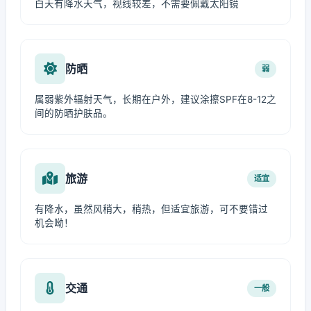
白天有降水天气，视线较差，不需要佩戴太阳镜
防晒
弱
属弱紫外辐射天气，长期在户外，建议涂擦SPF在8-12之
间的防晒护肤品。
旅游
适宜
有降水，虽然风稍大，稍热，但适宜旅游，可不要错过
机会呦！
交通
一般