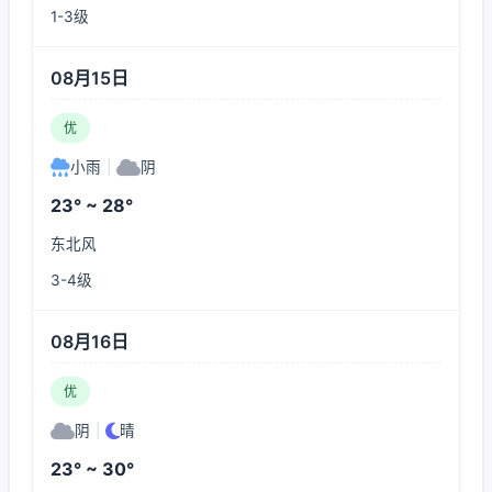
1-3级
08月15日
优
小雨
|
阴
23° ~ 28°
东北风
3-4级
08月16日
优
阴
|
晴
23° ~ 30°