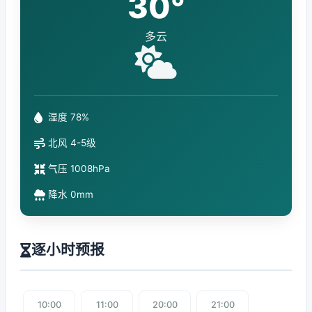
30°
多云
湿度 78%
北风 4-5级
气压 1008hPa
降水 0mm
逐小时预报
10:00
11:00
20:00
21:00