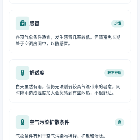
感冒
少发
各项气象条件适宜，发生感冒几率较低。但请避免长期
处于空调房间中，以防感冒。
舒适度
较不舒适
白天虽然有雨，但仍无法削弱较高气温带来的暑意，同
时降雨造成湿度加大会您感到有些闷热，不很舒适。
空气污染扩散条件
良
气象条件有利于空气污染物稀释、扩散和清除。