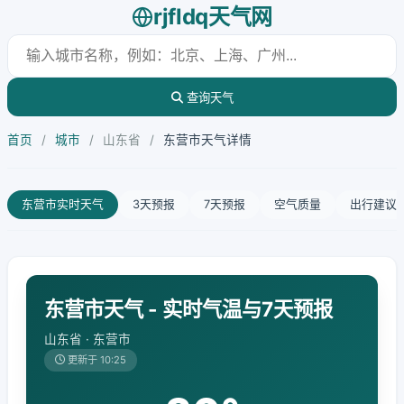
rjfldq天气网
查询天气
首页
/
城市
/
山东省
/
东营市天气详情
东营市实时天气
3天预报
7天预报
空气质量
出行建议
东营市天气 - 实时气温与7天预报
山东省 · 东营市
更新于 10:25