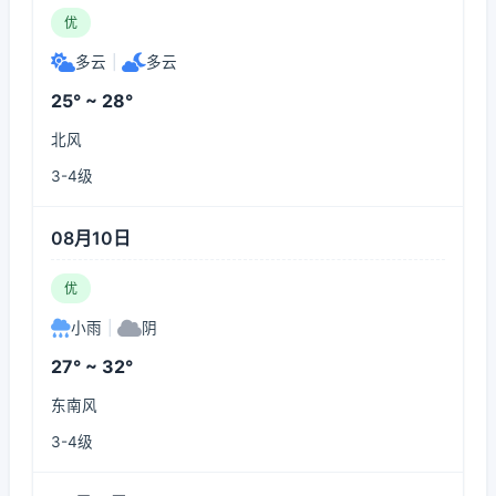
优
多云
|
多云
25° ~ 28°
北风
3-4级
08月10日
优
小雨
|
阴
27° ~ 32°
东南风
3-4级