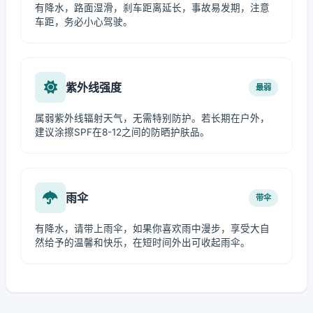
有降水，路面湿滑，刹车距离延长，事故易发期，注意
车距，务必小心驾驶。
紫外线强度
最弱
属弱紫外线辐射天气，无需特别防护。若长期在户外，
建议涂擦SPF在8-12之间的防晒护肤品。
雨伞
带伞
有降水，请带上雨伞，如果你喜欢雨中漫步，享受大自
然给予的温馨和快乐，在短时间外出可收起雨伞。