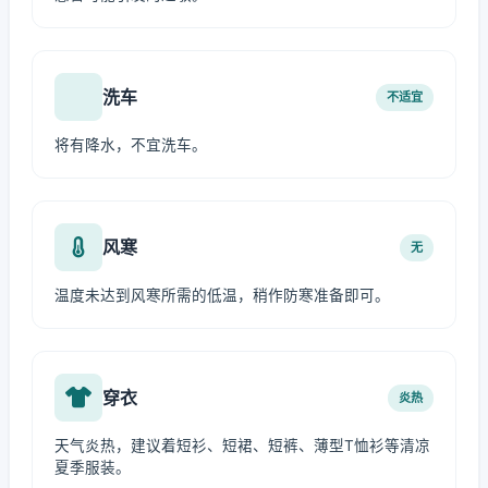
洗车
不适宜
将有降水，不宜洗车。
风寒
无
温度未达到风寒所需的低温，稍作防寒准备即可。
穿衣
炎热
天气炎热，建议着短衫、短裙、短裤、薄型T恤衫等清凉
夏季服装。