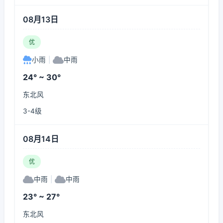
08月13日
优
小雨
|
中雨
24° ~ 30°
东北风
3-4级
08月14日
优
中雨
|
中雨
23° ~ 27°
东北风