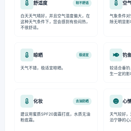
舒适度
空
较不舒适
白天天气晴好，并且空气湿度偏大，在
气象条件对
这种天气条件下，您会感到有些闷热，
除无明显影
不很舒适。
晾晒
钓
极适宜
天气不错，极适宜晾晒。
较适合垂钓
生一定的影
化妆
心
去油防晒
建议用蜜质SPF20面霜打底，水质无油
天气较好，
粉底霜。
泊宁静的心