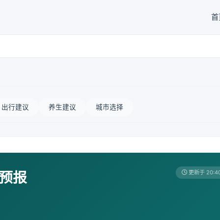
首
出行建议
养生建议
城市选择
天预报
更新于 20:4