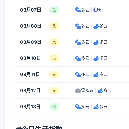
08月07日
多云
|
晴
优
08月08日
多云
|
多云
良
08月09日
多云
|
多云
良
08月10日
多云
|
多云
良
08月11日
多云
|
多云
良
08月12日
雷阵雨
|
多云
良
08月13日
多云
|
多云
优