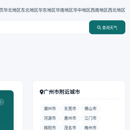
页
华北地区
东北地区
华东地区
华南地区
华中地区
西南地区
西北地区
查询天气
广州市附近城市
0
潮州市
东莞市
佛山市
河源市
惠州市
江门市
揭阳市
茂名市
梅州市