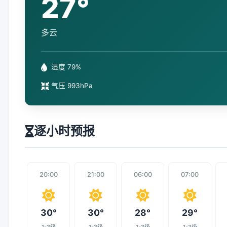
27°
多云
湿度 79%
气压 993hPa
逐小时预报
20:00
21:00
06:00
07:00
30°
30°
28°
29°