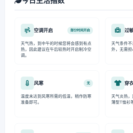
今日生活指数
空调开启
过
部分时间开启
天气热，到中午的时候您将会感到有点
天气条件不
热，因此建议在午后较热时开启制冷空
外，无需担
调。
风寒
穿
无
温度未达到风寒所需的低温，稍作防寒
天气炎热，
准备即可。
薄型T恤衫