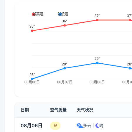
日期
空气质量
天气状况
08月06日
多云
|
晴
良