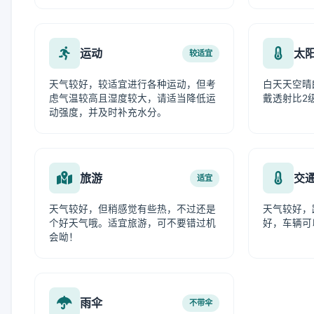
运动
太
较适宜
天气较好，较适宜进行各种运动，但考
白天天空晴
虑气温较高且湿度较大，请适当降低运
戴透射比2
动强度，并及时补充水分。
旅游
交
适宜
天气较好，但稍感觉有些热，不过还是
天气较好，
个好天气哦。适宜旅游，可不要错过机
好，车辆可
会呦！
雨伞
不带伞