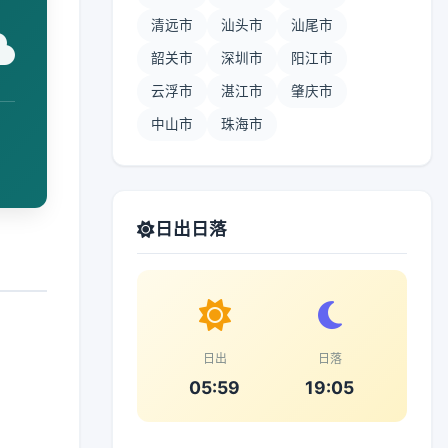
清远市
汕头市
汕尾市
韶关市
深圳市
阳江市
云浮市
湛江市
肇庆市
中山市
珠海市
日出日落
日出
日落
05:59
19:05