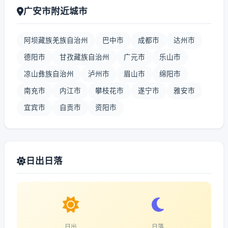
广安市附近城市
阿坝藏族羌族自治州
巴中市
成都市
达州市
德阳市
甘孜藏族自治州
广元市
乐山市
凉山彝族自治州
泸州市
眉山市
绵阳市
南充市
内江市
攀枝花市
遂宁市
雅安市
宜宾市
自贡市
资阳市
日出日落
日出
日落