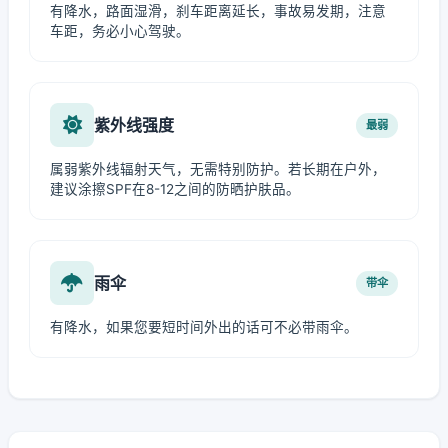
有降水，路面湿滑，刹车距离延长，事故易发期，注意
车距，务必小心驾驶。
紫外线强度
最弱
属弱紫外线辐射天气，无需特别防护。若长期在户外，
建议涂擦SPF在8-12之间的防晒护肤品。
雨伞
带伞
有降水，如果您要短时间外出的话可不必带雨伞。