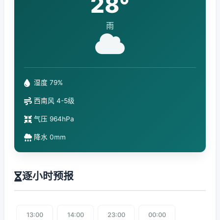
28°
雨
湿度 79%
西南风 4-5级
气压 964hPa
降水 0mm
逐小时预报
13:00
14:00
23:00
00:00