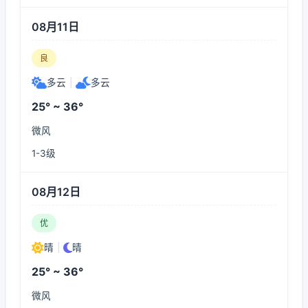
08月11日
良
多云
|
多云
25° ~ 36°
微风
1-3级
08月12日
优
晴
|
晴
25° ~ 36°
微风