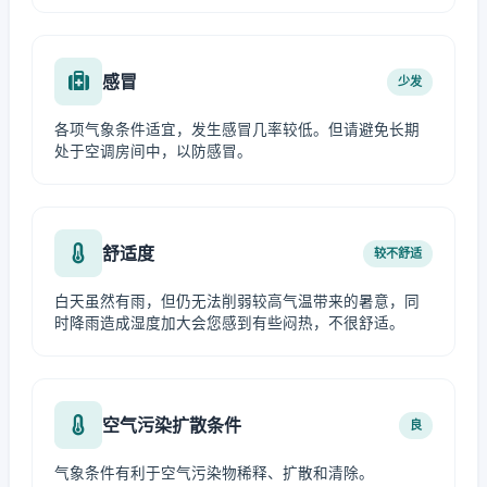
感冒
少发
各项气象条件适宜，发生感冒几率较低。但请避免长期
处于空调房间中，以防感冒。
舒适度
较不舒适
白天虽然有雨，但仍无法削弱较高气温带来的暑意，同
时降雨造成湿度加大会您感到有些闷热，不很舒适。
空气污染扩散条件
良
气象条件有利于空气污染物稀释、扩散和清除。