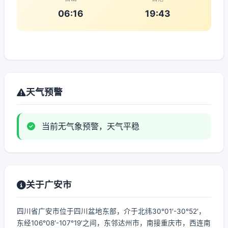
06:16
19:43
天气预警
当前无气象预警，天气平稳
关于广安市
四川省广安市位于四川盆地东部，介于北纬30°01′-30°52′，
东经106°08′-107°19′之间，东邻达州市，南接重庆市，西连南