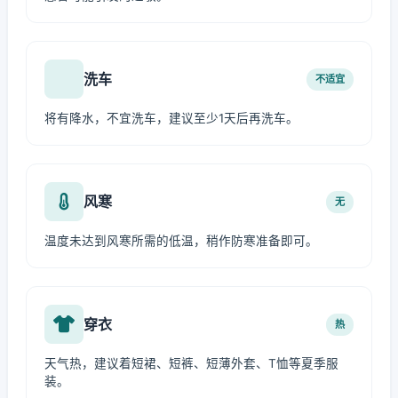
洗车
不适宜
将有降水，不宜洗车，建议至少1天后再洗车。
风寒
无
温度未达到风寒所需的低温，稍作防寒准备即可。
穿衣
热
天气热，建议着短裙、短裤、短薄外套、T恤等夏季服
装。