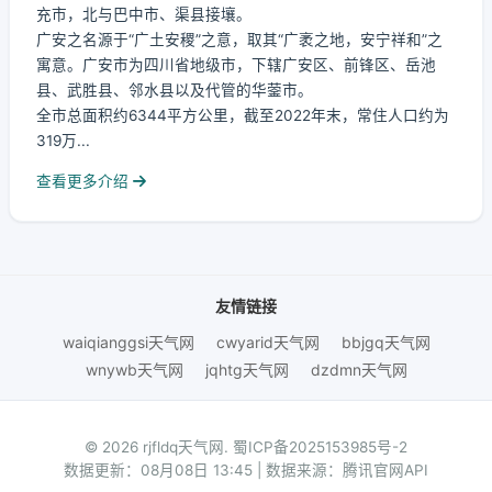
充市，北与巴中市、渠县接壤。
广安之名源于“广土安稷”之意，取其“广袤之地，安宁祥和”之
寓意。广安市为四川省地级市，下辖广安区、前锋区、岳池
县、武胜县、邻水县以及代管的华蓥市。
全市总面积约6344平方公里，截至2022年末，常住人口约为
319万...
查看更多介绍
友情链接
waiqianggsi天气网
cwyarid天气网
bbjgq天气网
wnywb天气网
jqhtg天气网
dzdmn天气网
© 2026 rjfldq天气网.
蜀ICP备2025153985号-2
数据更新：08月08日 13:45 | 数据来源：腾讯官网API