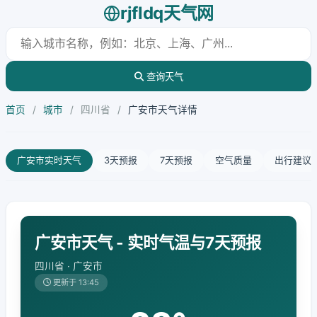
rjfldq天气网
查询天气
首页
/
城市
/
四川省
/
广安市天气详情
广安市实时天气
3天预报
7天预报
空气质量
出行建议
广安市天气 - 实时气温与7天预报
四川省 · 广安市
更新于 13:45