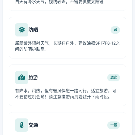
白天有降水天气，视线较差，不需要佩戴太阳镜
防晒
弱
属弱紫外辐射天气，长期在户外，建议涂擦SPF在8-12之
间的防晒护肤品。
旅游
适宜
有降水，稍热，但有微风伴您一路同行，适宜旅游，可
不要错过机会呦！请注意携带雨具或避开下雨时段。
交通
一般