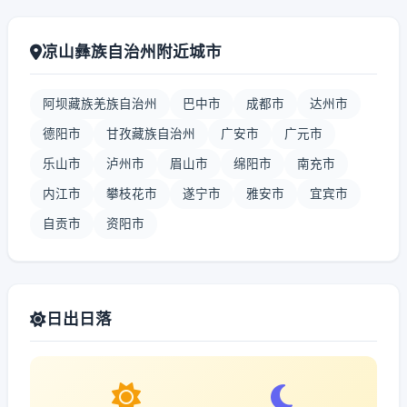
凉山彝族自治州附近城市
阿坝藏族羌族自治州
巴中市
成都市
达州市
德阳市
甘孜藏族自治州
广安市
广元市
乐山市
泸州市
眉山市
绵阳市
南充市
内江市
攀枝花市
遂宁市
雅安市
宜宾市
自贡市
资阳市
日出日落