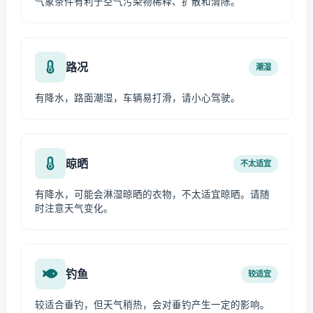
气象条件有利于空气污染物稀释、扩散和清除。
路况
潮湿
有降水，路面潮湿，车辆易打滑，请小心驾驶。
晾晒
不太适宜
有降水，可能会淋湿晾晒的衣物，不太适宜晾晒。请随
时注意天气变化。
钓鱼
较适宜
较适合垂钓，但天气稍热，会对垂钓产生一定的影响。