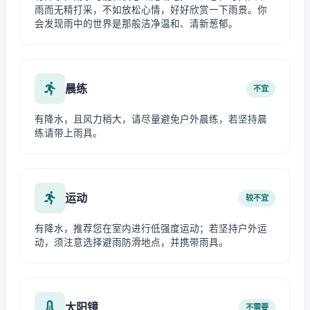
雨而无精打采，不如放松心情，好好欣赏一下雨景。你
会发现雨中的世界是那般洁净温和、清新葱郁。
晨练
不宜
有降水，且风力稍大，请尽量避免户外晨练，若坚持晨
练请带上雨具。
运动
较不宜
有降水，推荐您在室内进行低强度运动；若坚持户外运
动，须注意选择避雨防滑地点，并携带雨具。
太阳镜
不需要