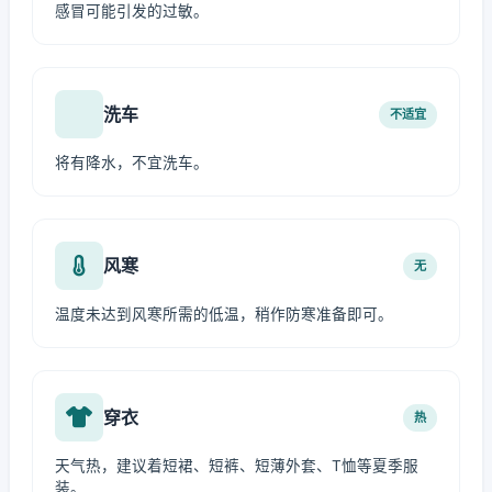
感冒可能引发的过敏。
洗车
不适宜
将有降水，不宜洗车。
风寒
无
温度未达到风寒所需的低温，稍作防寒准备即可。
穿衣
热
天气热，建议着短裙、短裤、短薄外套、T恤等夏季服
装。