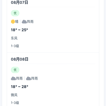
08月07日
优
晴
|
阵雨
18° ~ 25°
东风
1-3级
08月08日
优
阵雨
|
阵雨
18° ~ 28°
微风
1-3级