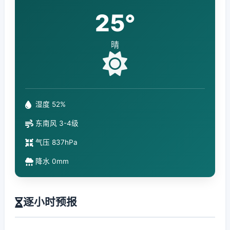
25°
晴
湿度 52%
东南风 3-4级
气压 837hPa
降水 0mm
逐小时预报