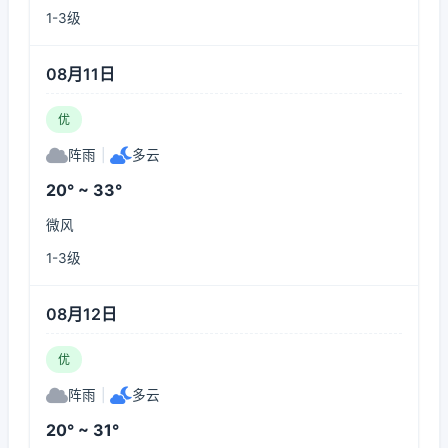
1-3级
08月11日
优
阵雨
|
多云
20° ~ 33°
微风
1-3级
08月12日
优
阵雨
|
多云
20° ~ 31°