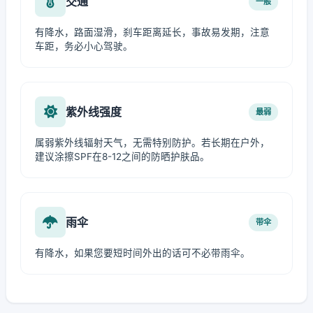
交通
一般
有降水，路面湿滑，刹车距离延长，事故易发期，注意
车距，务必小心驾驶。
紫外线强度
最弱
属弱紫外线辐射天气，无需特别防护。若长期在户外，
建议涂擦SPF在8-12之间的防晒护肤品。
雨伞
带伞
有降水，如果您要短时间外出的话可不必带雨伞。