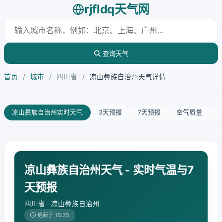
rjfldq天气网
查询天气
首页
/
城市
/
四川省
/
凉山彝族自治州天气详情
凉山彝族自治州实时天气
3天预报
7天预报
空气质量
凉山彝族自治州天气 - 实时气温与7
天预报
四川省 · 凉山彝族自治州
更新于 16:25