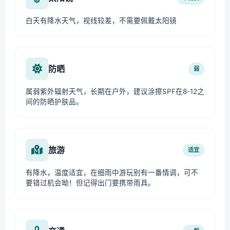
白天有降水天气，视线较差，不需要佩戴太阳镜
防晒
弱
属弱紫外辐射天气，长期在户外，建议涂擦SPF在8-12之
间的防晒护肤品。
旅游
适宜
有降水，温度适宜，在细雨中游玩别有一番情调，可不
要错过机会呦！但记得出门要携带雨具。